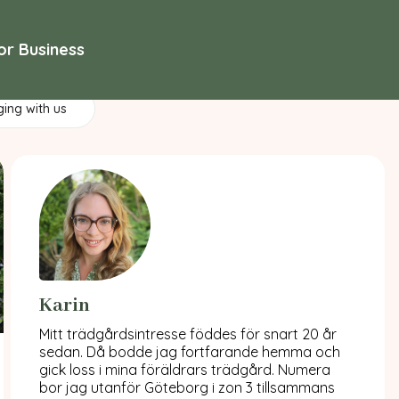
or Business
ging with us
Karin
Mitt trädgårdsintresse föddes för snart 20 år
sedan. Då bodde jag fortfarande hemma och
gick loss i mina föräldrars trädgård. Numera
bor jag utanför Göteborg i zon 3 tillsammans