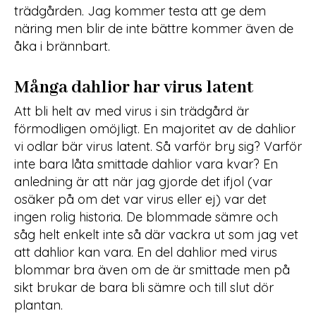
trädgården. Jag kommer testa att ge dem
näring men blir de inte bättre kommer även de
åka i brännbart.
Många dahlior har virus latent
Att bli helt av med virus i sin trädgård är
förmodligen omöjligt. En majoritet av de dahlior
vi odlar bär virus latent. Så varför bry sig? Varför
inte bara låta smittade dahlior vara kvar? En
anledning är att när jag gjorde det ifjol (var
osäker på om det var virus eller ej) var det
ingen rolig historia. De blommade sämre och
såg helt enkelt inte så där vackra ut som jag vet
att dahlior kan vara. En del dahlior med virus
blommar bra även om de är smittade men på
sikt brukar de bara bli sämre och till slut dör
plantan.