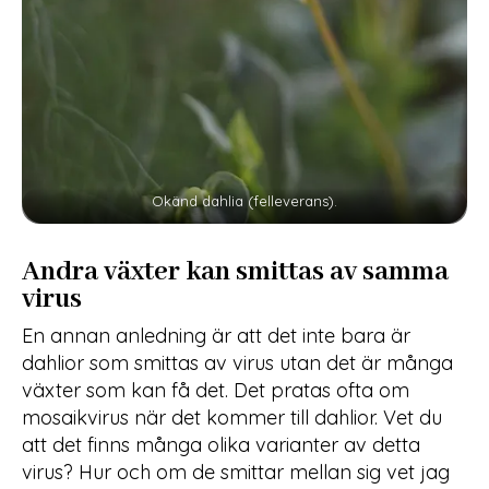
Okänd dahlia (felleverans).
Andra växter kan smittas av samma
virus
En annan anledning är att det inte bara är
dahlior som smittas av virus utan det är många
växter som kan få det. Det pratas ofta om
mosaikvirus när det kommer till dahlior. Vet du
att det finns många olika varianter av detta
virus? Hur och om de smittar mellan sig vet jag