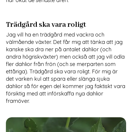
har ökat de senaste åren.
Trädgård ska vara roligt
Jag vill ha en trädgård med vackra och
välmående växter. Det får mig att tänka att jag
kanske ska dra ner på antalet dahlior (och
andra högriskväxter) men också att jag vill odla
fler dahlior från frön (och se merparten som
ettåriga). Trädgård ska vara roligt. För mig är
det varken kul att spara eller slänga sjuka
dahlior så för egen del kommer jag faktiskt vara
försiktig med att införskaffa nya dahlior
framöver.