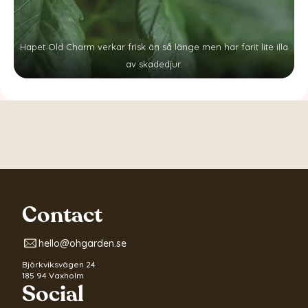
Hapet Old Charm verkar frisk än så länge men har farit lite illa
av skadedjur.
Contact
hello@ohgarden.se
Björkviksvägen 24
185 94 Vaxholm
Social