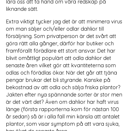
lära oss att ta hand om våra redskap på
liknande sätt.
Extra viktigt tycker jag det är att minimera virus
om man säljer och/eller odlar dahlior till
försäljning. Som privatperson är det svårt att
göra rätt alla gånger, därför har butiker och
framförallt förädlare ett stort ansvar. Det har
blivit omåttligt populärt att odla dahlior det
senaste åren vilket gör att kvantiteterna som
odlas och förädlas ökar. När det går att tjäna
pengar brukar det bli styrande. Kanske på
bekostnad av att odla och sälja friska plantor?
Jakten efter nya spännande sorter är stor men
är det värt det? Även om dahlior har haft virus
länge (första rapporterna kom för nästan 100
år sedan) så är i alla fall min känsla att antalet
plantor, som visar symptom på att vara sjuka,