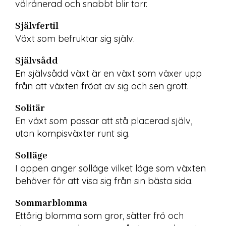
välränerad och snabbt blir torr.
Självfertil
Växt som befruktar sig själv.
Självsådd
En självsådd växt är en växt som växer upp 
från att växten fröat av sig och sen grott.
Solitär
En växt som passar att stå placerad själv, 
utan kompisväxter runt sig.
Solläge
I appen anger solläge vilket läge som växten 
behöver för att visa sig från sin bästa sida.
Sommarblomma
Ettårig blomma som gror, sätter frö och 