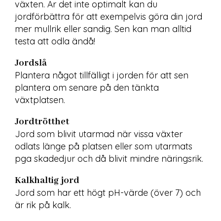
växten. Är det inte optimalt kan du 
jordförbättra för att exempelvis göra din jord 
mer mullrik eller sandig. Sen kan man alltid 
testa att odla ändå!
Jordslå
Plantera något tillfälligt i jorden för att sen 
plantera om senare på den tänkta 
växtplatsen.
Jordtrötthet
Jord som blivit utarmad när vissa växter 
odlats länge på platsen eller som utarmats 
pga skadedjur och då blivit mindre näringsrik.
Kalkhaltig jord
Jord som har ett högt pH-värde (över 7) och 
är rik på kalk.