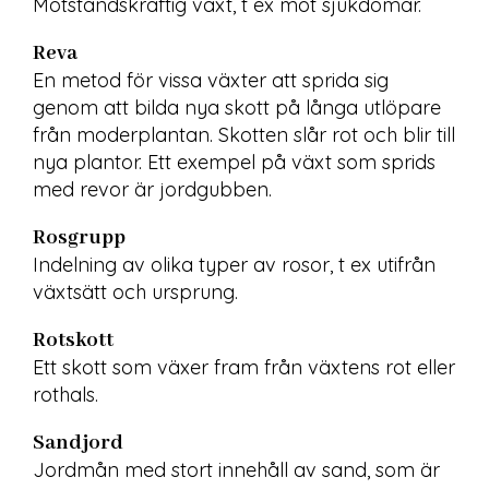
Motståndskraftig växt, t ex mot sjukdomar.
Reva
En metod för vissa växter att sprida sig 
genom att bilda nya skott på långa utlöpare 
från moderplantan. Skotten slår rot och blir till 
nya plantor. Ett exempel på växt som sprids 
med revor är jordgubben.
Rosgrupp
Indelning av olika typer av rosor, t ex utifrån 
växtsätt och ursprung.
Rotskott
Ett skott som växer fram från växtens rot eller 
rothals.
Sandjord
Jordmån med stort innehåll av sand, som är 