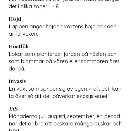
det i olika zoner 1 - 8.
Höjd
I appen anger höjden växtens höjd när den 
är fullvuxen.
Höstlök
Lökar som planteras i jorden på hösten och 
som blommar på våren eller sommaren året 
därpå.
Invasiv
En växt som sprider sig av egen kraft och kan 
ta över så att det påverkar ekosystemet
JAS
Månaderna juli, augusti, september, en period 
när det är bra att beskära många buskar och 
träd.