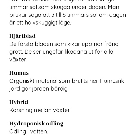
timmar sol som skugga under dagen. Man 
brukar säga att 3 till 6 timmars sol om dagen 
är ett halvskuggigt läge.
Hjärtblad
De första bladen som kikar upp när fröna 
grott. De ser ungefär likadana ut för alla 
växter.
Humus
Organiskt material som brutits ner. Humusrik 
jord gör jorden bördig.
Hybrid
Korsning mellan växter
Hydroponisk odling
Odling i vatten.