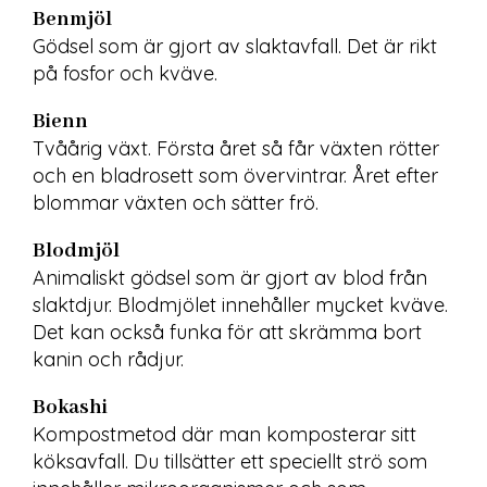
Benmjöl
Gödsel som är gjort av slaktavfall. Det är rikt 
på fosfor och kväve.
Bienn
Tvåårig växt. Första året så får växten rötter 
och en bladrosett som övervintrar. Året efter 
blommar växten och sätter frö.
Blodmjöl
Animaliskt gödsel som är gjort av blod från 
slaktdjur. Blodmjölet innehåller mycket kväve. 
Det kan också funka för att skrämma bort 
kanin och rådjur.
Bokashi
Kompostmetod där man komposterar sitt 
köksavfall. Du tillsätter ett speciellt strö som 