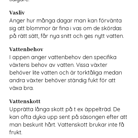
Vasliv
Anger hur många dagar man kan förvänta 
sig att blommor är fina i vas om de skördas 
på rätt sätt, får nya snitt och ges nytt vatten.
Vattenbehov
I appen anger vattenbehov den specifika 
växtens behov av vatten. Vissa växter 
behöver lite vatten och är torktåliga medan 
andra växter behöver ständig fukt för att 
växa bra.
Vattenskott
Upprätta långa skott på t ex äppelträd. De 
kan ofta dyka upp sent på säsongen efter att 
man beskurit hårt. Vattenskott brukar inte få 
frukt.