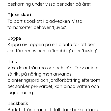
beskärning under vissa perioder på året.
Tjuva skott
Ta bort sidoskott i bladvecken. Vissa 
tomatsorter behöver 'tjuvas'.
Toppa
Klippa av toppen på en planta för att den 
ska förgrenas och bli 'knubbig' eller 'buskig'.
Torv
Växtdelar från mossar och kärr. Torv är inte 
så rikt på näring men används i 
planteringsjord och jordförbättring eftersom 
det sänker pH-värdet, kan binda vatten och 
lagra näring.
Täckbark
Barkflis från gran och tall. Täckbarken läggs 