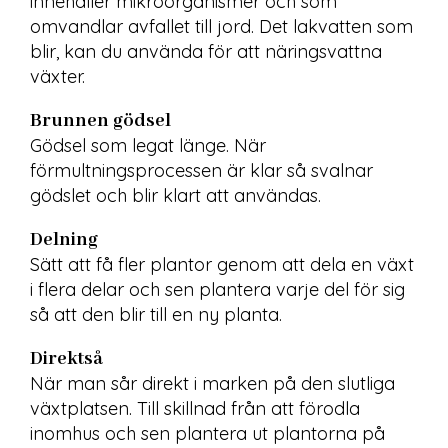
innehåller mikroorganismer och som 
omvandlar avfallet till jord. Det lakvatten som 
blir, kan du använda för att näringsvattna 
växter.
Brunnen gödsel
Gödsel som legat länge. När 
förmultningsprocessen är klar så svalnar 
gödslet och blir klart att användas.
Delning
Sätt att få fler plantor genom att dela en växt 
i flera delar och sen plantera varje del för sig 
så att den blir till en ny planta.
Direktså
När man sår direkt i marken på den slutliga 
växtplatsen. Till skillnad från att förodla 
inomhus och sen plantera ut plantorna på 