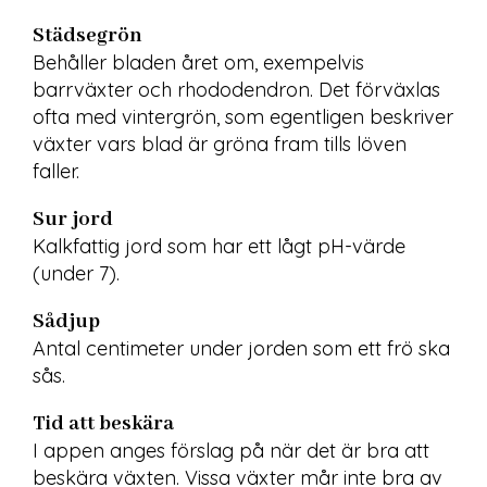
Städsegrön
Behåller bladen året om, exempelvis 
barrväxter och rhododendron. Det förväxlas 
ofta med vintergrön, som egentligen beskriver 
växter vars blad är gröna fram tills löven 
faller.
Sur jord
Kalkfattig jord som har ett lågt pH-värde 
(under 7).
Sådjup
Antal centimeter under jorden som ett frö ska 
sås.
Tid att beskära
I appen anges förslag på när det är bra att 
beskära växten. Vissa växter mår inte bra av 