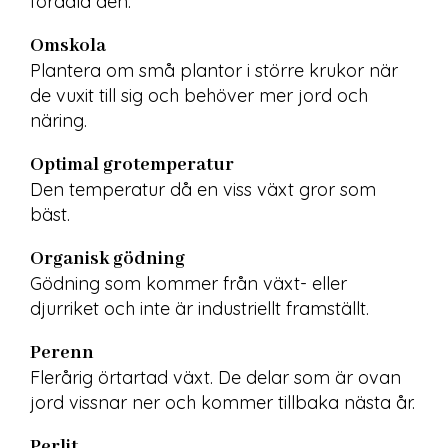
förädla den.
Omskola
Plantera om små plantor i större krukor när 
de vuxit till sig och behöver mer jord och 
näring.
Optimal grotemperatur
Den temperatur då en viss växt gror som 
bäst.
Organisk gödning
Gödning som kommer från växt- eller 
djurriket och inte är industriellt framställt.
Perenn
Flerårig örtartad växt. De delar som är ovan 
jord vissnar ner och kommer tillbaka nästa år.
Perlit