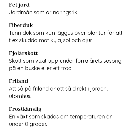
Fet jord
Jordmån som är näringsrik
Fiberduk
Tunn duk som kan läggas över plantor för att 
t ex skydda mot kyla, sol och djur.
Fjolårskott
Skott som vuxit upp under förra årets säsong, 
på en buske eller ett träd.
Friland
Att så på friland är att så direkt i jorden, 
utomhus.
Frostkänslig
En växt som skadas om temperaturen är 
under 0 grader.