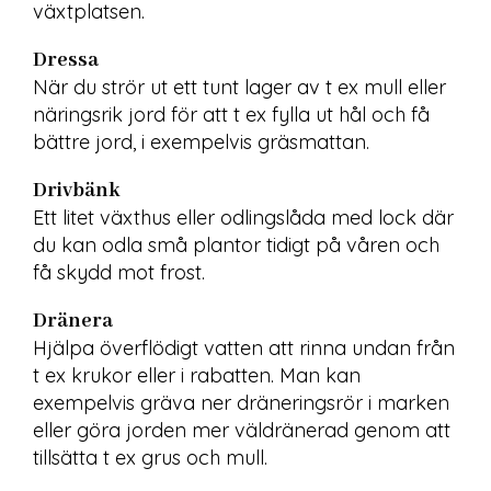
växtplatsen.
Dressa
När du strör ut ett tunt lager av t ex mull eller 
näringsrik jord för att t ex fylla ut hål och få 
bättre jord, i exempelvis gräsmattan.
Drivbänk
Ett litet växthus eller odlingslåda med lock där 
du kan odla små plantor tidigt på våren och 
få skydd mot frost.
Dränera
Hjälpa överflödigt vatten att rinna undan från 
t ex krukor eller i rabatten. Man kan 
exempelvis gräva ner dräneringsrör i marken 
eller göra jorden mer väldränerad genom att 
tillsätta t ex grus och mull.