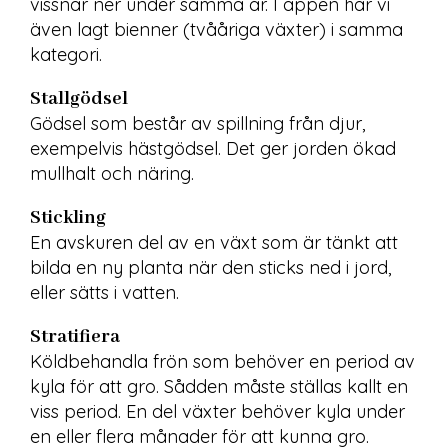
vissnar ner under samma år. I appen har vi 
även lagt bienner (tvååriga växter) i samma 
kategori.
Stallgödsel
Gödsel som består av spillning från djur, 
exempelvis hästgödsel. Det ger jorden ökad 
mullhalt och näring.
Stickling
En avskuren del av en växt som är tänkt att 
bilda en ny planta när den sticks ned i jord, 
eller sätts i vatten.
Stratifiera
Köldbehandla frön som behöver en period av 
kyla för att gro. Sådden måste ställas kallt en 
viss period. En del växter behöver kyla under 
en eller flera månader för att kunna gro.