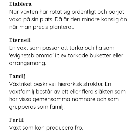
Etablera
När växten har rotat sig ordentligt och börjat 
växa på sin plats. Då är den mindre känslig än 
när man precis planterat.
Eternell
En växt som passar att torka och ha som 
'evighetsblomma' i t ex torkade buketter eller 
arrangemang.
Familj
Växtriket beskrivs i hierarkisk struktur. En 
växtfamilj består av ett eller flera släkten som 
har vissa gemensamma nämnare och som 
grupperas som familj.
Fertil
Växt som kan producera frö.