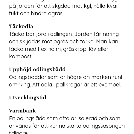
på jorden för att skydda mot kyl, hålla kvar 
fukt och hindra ogräs.
Täckodla
Täcka bar jord i odlingen. Jorden får näring 
och skyddas mot ogräs och torka. Man kan 
täcka med t ex halm, gräsklipp, löv eller 
kompost.
Upphöjd odlingsbädd
Odlingsbäddar som är högre än marken runt 
omrking. Att odla i pallkragar är ett exempel.
Utvecklingstid
Varmbänk
En odlingslåda som ofta är isolerad och som 
används för att kunna starta odlingssäsongen 
tidigare.