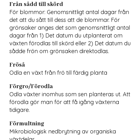
Från sådd till skörd
För blommor: Genomsnittligt antal dagar från 
det att du sått till dess att de blommar. För 
grönsaker anges det som genomsnittligt antal 
dagar från 1) Det datum du utplanterat om 
växten förodlas till skörd eller 2) Det datum du 
sådde frön om grönsaken direktodlas.
Fröså
Odla en växt från frö till färdig planta
Förgro/Förodla
Odla växter inomhus som sen planteras ut. Att 
förodla gör man för att få igång växterna 
tidigare.
Förmultning
Mikrobiologisk nedbrytning av organiska 
växtdelar