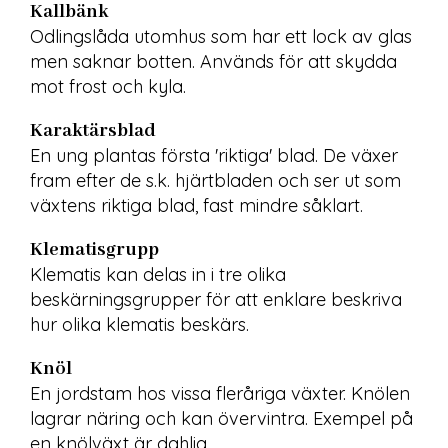
Kallbänk
Odlingslåda utomhus som har ett lock av glas 
men saknar botten. Används för att skydda 
mot frost och kyla.
Karaktärsblad
En ung plantas första 'riktiga' blad. De växer 
fram efter de s.k. hjärtbladen och ser ut som 
växtens riktiga blad, fast mindre såklart.
Klematisgrupp
Klematis kan delas in i tre olika 
beskärningsgrupper för att enklare beskriva 
hur olika klematis beskärs.
Knöl
En jordstam hos vissa fleråriga växter. Knölen 
lagrar näring och kan övervintra. Exempel på 
en knölväxt är dahlia.