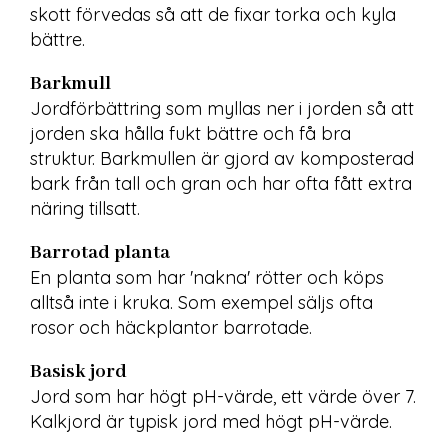
skott förvedas så att de fixar torka och kyla 
bättre.
Barkmull
Jordförbättring som myllas ner i jorden så att 
jorden ska hålla fukt bättre och få bra 
struktur. Barkmullen är gjord av komposterad 
bark från tall och gran och har ofta fått extra 
näring tillsatt.
Barrotad planta
En planta som har 'nakna' rötter och köps 
alltså inte i kruka. Som exempel säljs ofta 
rosor och häckplantor barrotade.
Basisk jord
Jord som har högt pH-värde, ett värde över 7. 
Kalkjord är typisk jord med högt pH-värde.