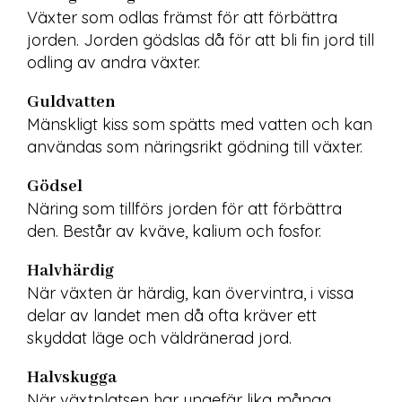
Växter som odlas främst för att förbättra 
jorden. Jorden gödslas då för att bli fin jord till 
odling av andra växter.
Guldvatten
Mänskligt kiss som spätts med vatten och kan 
användas som näringsrikt gödning till växter.
Gödsel
Näring som tillförs jorden för att förbättra 
den. Består av kväve, kalium och fosfor.
Halvhärdig
När växten är härdig, kan övervintra, i vissa 
delar av landet men då ofta kräver ett 
skyddat läge och väldränerad jord.
Halvskugga
När växtplatsen har ungefär lika många 