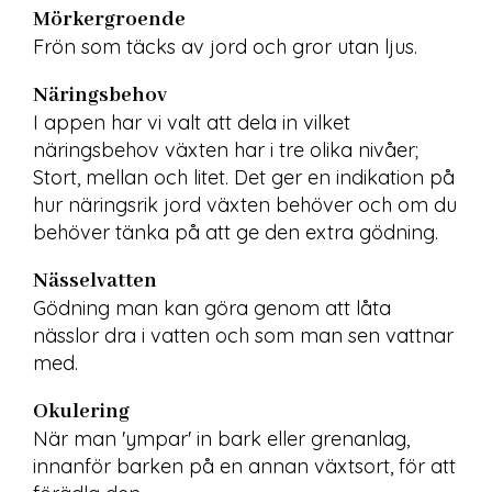
Mörkergroende
Frön som täcks av jord och gror utan ljus.
Näringsbehov
I appen har vi valt att dela in vilket 
näringsbehov växten har i tre olika nivåer; 
Stort, mellan och litet. Det ger en indikation på 
hur näringsrik jord växten behöver och om du 
behöver tänka på att ge den extra gödning.
Nässelvatten
Gödning man kan göra genom att låta 
nässlor dra i vatten och som man sen vattnar 
med.
Okulering
När man 'ympar' in bark eller grenanlag, 
innanför barken på en annan växtsort, för att 