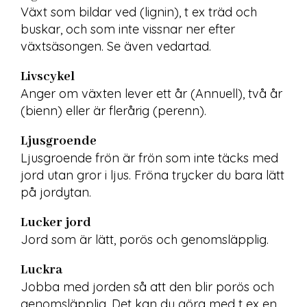
Växt som bildar ved (lignin), t ex träd och 
buskar, och som inte vissnar ner efter 
växtsäsongen. Se även vedartad.
Livscykel
Anger om växten lever ett år (Annuell), två år 
(bienn) eller är flerårig (perenn).
Ljusgroende
Ljusgroende frön är frön som inte täcks med 
jord utan gror i ljus. Fröna trycker du bara lätt 
på jordytan.
Lucker jord
Jord som är lätt, porös och genomsläpplig.
Luckra
Jobba med jorden så att den blir porös och 
genomsläpplig. Det kan du göra med t ex en 