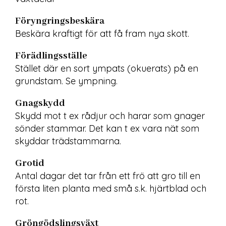
Föryngringsbeskära
Beskära kraftigt för att få fram nya skott.
Förädlingsställe
Stället där en sort ympats (okuerats) på en 
grundstam. Se ympning.
Gnagskydd
Skydd mot t ex rådjur och harar som gnager 
sönder stammar. Det kan t ex vara nät som 
skyddar trädstammarna.
Grotid
Antal dagar det tar från ett frö att gro till en 
första liten planta med små s.k. hjärtblad och 
rot.
Gröngödslingsväxt