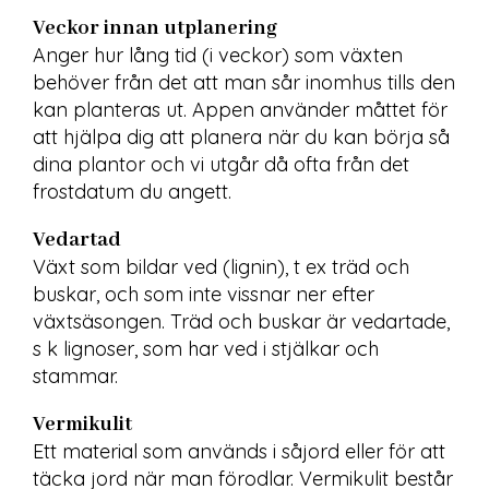
Veckor innan utplanering
Anger hur lång tid (i veckor) som växten 
behöver från det att man sår inomhus tills den 
kan planteras ut. Appen använder måttet för 
att hjälpa dig att planera när du kan börja så 
dina plantor och vi utgår då ofta från det 
frostdatum du angett.
Vedartad
Växt som bildar ved (lignin), t ex träd och 
buskar, och som inte vissnar ner efter 
växtsäsongen. Träd och buskar är vedartade, 
s k lignoser, som har ved i stjälkar och 
stammar.
Vermikulit
Ett material som används i såjord eller för att 
täcka jord när man förodlar. Vermikulit består 