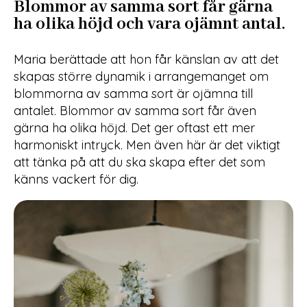
Blommor av samma sort får gärna
ha olika höjd och vara ojämnt antal.
Maria berättade att hon får känslan av att det
skapas större dynamik i arrangemanget om
blommorna av samma sort är ojämna till
antalet. Blommor av samma sort får även
gärna ha olika höjd. Det ger oftast ett mer
harmoniskt intryck. Men även här är det viktigt
att tänka på att du ska skapa efter det som
känns vackert för dig.