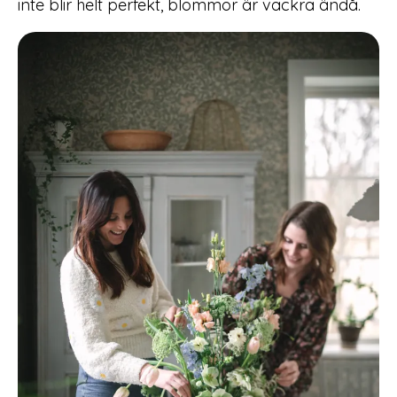
inte blir helt perfekt, blommor är vackra ändå.