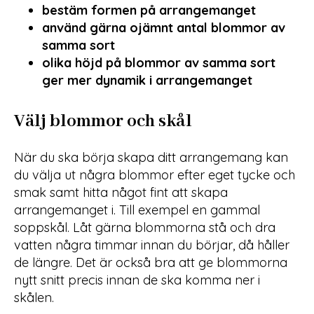
bestäm formen på arrangemanget
använd gärna ojämnt antal blommor av
samma sort
olika höjd på blommor av samma sort
ger mer dynamik i arrangemanget
Välj blommor och skål
När du ska börja skapa ditt arrangemang kan
du välja ut några blommor efter eget tycke och
smak samt hitta något fint att skapa
arrangemanget i. Till exempel en gammal
soppskål. Låt gärna blommorna stå och dra
vatten några timmar innan du börjar, då håller
de längre. Det är också bra att ge blommorna
nytt snitt precis innan de ska komma ner i
skålen.