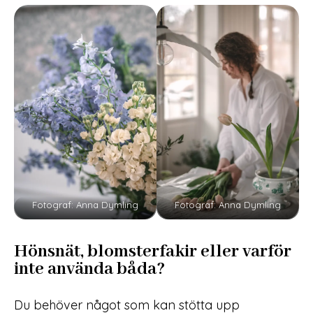
Fotograf: Anna Dymling
Fotograf: Anna Dymling
Hönsnät, blomsterfakir eller varför
inte använda båda?
Du behöver något som kan stötta upp