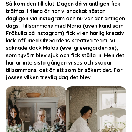
Så kom den till slut. Dagen då vi äntligen fick
träffas. I flera år har vi snackat nästan
dagligen via instagram och nu var det äntligen
dags. Tillsammans med Maria (även känd som
Frökulla på instagram) fick vi en härlig kreativ
kick off med Oh!Gardens kreativa team. Vi
saknade dock Malou (evergreengarden.se),
som tyvärr blev sjuk och fick ställa in. Men det
här är inte sista gången vi ses och skapar
tillsammans, det är ett som är säkert det. För
jösses vilken trevlig dag det blev
.