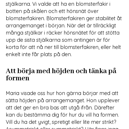
stjälkarna. Vi valde att ha en blomsterfakir i
botten på skålen och ett hönsnät över
blomsterfakiren. Blomsterfakiren ger stabilitet åt
arrangemanget i början. När det är tillräckligt
många stjälkar i räcker hönsnätet för att stötta
upp de sista stjälkarna som antingen är för
korta för att nå ner till blomsterfakiren, eller helt
enkelt inte får plats på den.
Att börja med höjden och tänka på
formen
Maria visade oss hur hon gärna börjar med att
sätta höjden på arrangemanget. Hon upplever
att det ger en bra bas att utgå ifrån. Därefter
kan du bestämma dig för hur du vill ha formen.
Vill du ha det yvigt, spretigt eller lite mer strikt?