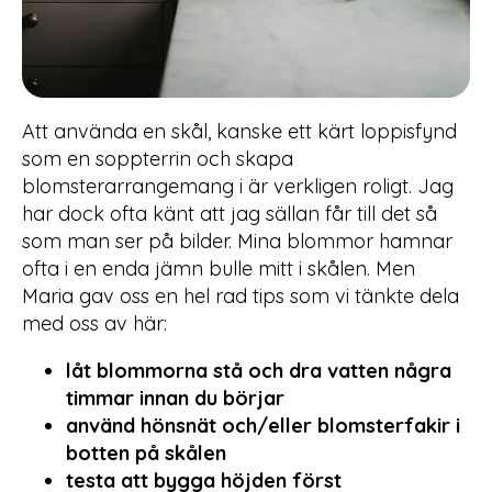
Att använda en skål, kanske ett kärt loppisfynd
som en soppterrin och skapa
blomsterarrangemang i är verkligen roligt. Jag
har dock ofta känt att jag sällan får till det så
som man ser på bilder. Mina blommor hamnar
ofta i en enda jämn bulle mitt i skålen. Men
Maria gav oss en hel rad tips som vi tänkte dela
med oss av här:
låt blommorna stå och dra vatten några
timmar innan du börjar
använd hönsnät och/eller blomsterfakir i
botten på skålen
testa att
bygga höjden först