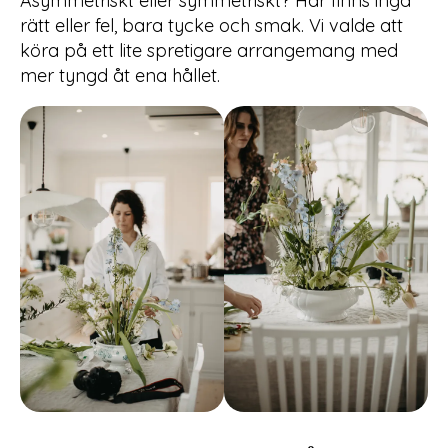
Asymmetriskt eller symmetriskt? Här finns inga
rätt eller fel, bara tycke och smak. Vi valde att
köra på ett lite spretigare arrangemang med
mer tyngd åt ena hållet.