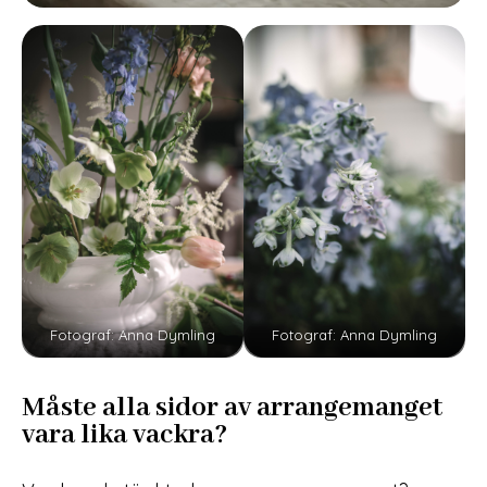
Fotograf: Anna Dymling
Fotograf: Anna Dymling
Måste alla sidor av arrangemanget
vara lika vackra?