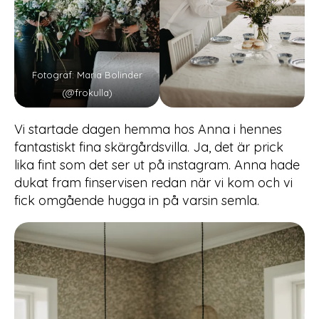
Fotograf: Maria Bolinder
(@frokulla)
Vi startade dagen hemma hos Anna i hennes
fantastiskt fina skärgårdsvilla. Ja, det är prick
lika fint som det ser ut på instagram. Anna hade
dukat fram finservisen redan när vi kom och vi
fick omgående hugga in på varsin semla.