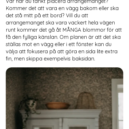
Var har du tänkt placera arrangemanget?
Kommer det att vara en vägg bakom eller ska
det stå mitt på ett bord? Vill du att
arrangemanget ska vara vackert hela vägen
runt kommer det gå åt MÅNGA blommor för att
få den fylliga känslan. Om planen är att det ska
ställas mot en vägg eller i ett fönster kan du
välja att fokusera på att göra en sida lite extra
fin, men skippa exempelvis baksidan.