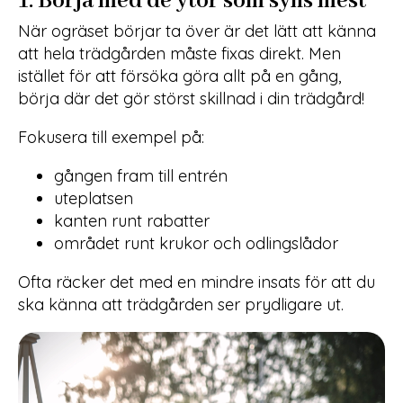
1.
Börja med de ytor som syns mest
När ogräset börjar ta över är det lätt att känna
att hela trädgården måste fixas direkt. Men
istället för att försöka göra allt på en gång,
börja där det gör störst skillnad i din trädgård!
Fokusera till exempel på:
gången fram till entrén
uteplatsen
kanten runt rabatter
området runt krukor och odlingslådor
Ofta räcker det med en mindre insats för att du
ska känna att trädgården ser prydligare ut.