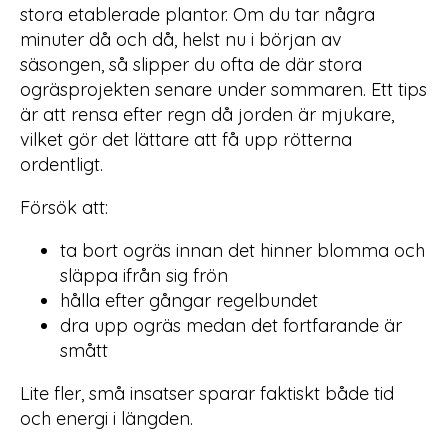
stora etablerade plantor. Om du tar några
minuter då och då, helst nu i början av
säsongen, så slipper du ofta de där stora
ogräsprojekten senare under sommaren. Ett tips
är att rensa efter regn då jorden är mjukare,
vilket gör det lättare att få upp rötterna
ordentligt.
Försök att:
ta bort ogräs innan det hinner blomma och
släppa ifrån sig frön
hålla efter gångar regelbundet
dra upp ogräs medan det fortfarande är
smått
Lite fler, små insatser sparar faktiskt både tid
och energi i längden.