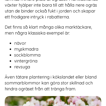
växter hjälper inte bara till att hålla nere ogräs
utan de binder också fukt i jorden och skapar
ett frodigare intryck i rabatterna.
Det finns så klart många olika marktäckare,
men några klassiska exempel är:
nävor
myskmadra
sockblomma
vintergröna
revsuga
Även tätare plantering i kökslandet eller bland
sommarblommor kan göra stor skillnad och
hindra ogräset från att tränga fram.