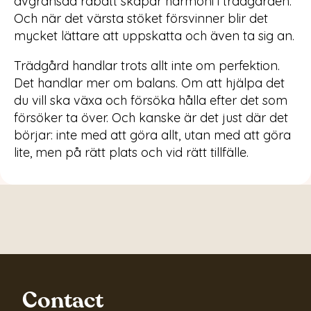
avgränsad rabatt skapar harmoni i trädgården.
Och när det värsta stöket försvinner blir det
mycket lättare att uppskatta och även ta sig an.
Trädgård handlar trots allt inte om perfektion.
Det handlar mer om balans. Om att hjälpa det
du vill ska växa och försöka hålla efter det som
försöker ta över. Och kanske är det just där det
börjar: inte med att göra allt, utan med att göra
lite, men på rätt plats och vid rätt tillfälle.
Contact