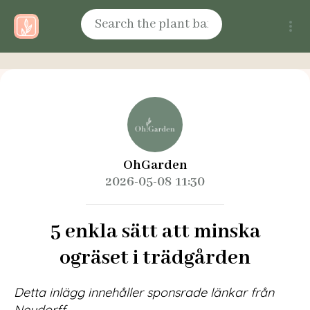
OhGarden
2026-05-08 11:30
5 enkla sätt att minska
ogräset i trädgården
Detta inlägg innehåller sponsrade länkar från
Neudorff