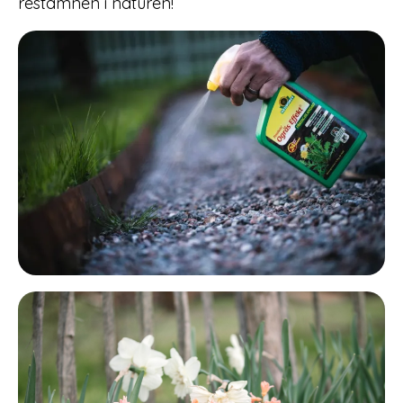
restämnen i naturen!