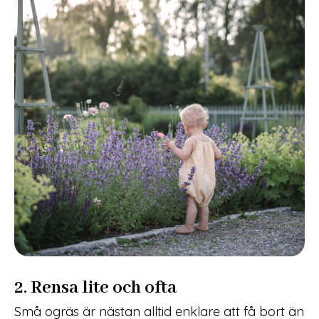
2. Rensa lite och ofta
Små ogräs är nästan alltid enklare att få bort än