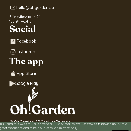
hello@ohgarden.se
Björkviksvägen 24
185 94 Vaxholm
Social
Facebook
Instagram
The app
App Store
Google Play
© OhGarden AB
Cookies
Privacy
By using this website, you agree to our use of cookies. We use cookies to provide you with a
great experience and to help our website run effectively.