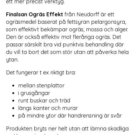
ett mer precist verktyg.
Finalsan Ogräs Effekt
från Neudorff är ett
ogräsmedel baserat på fettsyran pelargonsyra,
som effektivt bekämpar ogräs, mossa och alger.
Den är också effektiv mot fleråriga ogräs. Det
passar särskilt bra vid punktvis behandling där
du vill ta bort det som stör utan att påverka hela
ytan.
Det fungerar t ex riktigt bra:
mellan stenplattor
i grusgångar
runt buskar och träd
längs kanter och murar
på mindre ytor där handrensning är svår
Produkten bryts ner helt utan att lämna skadliga