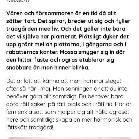
Våren och försommaren är en tid då allt
sätter fart. Det spirar, breder ut sig och fyller
trädgården med liv. Och det gäller inte bara
det vi själva har planterat. Plötsligt dyker det
upp grönt mellan plattorna, i gångarna och i
rabatternas kanter. Mossa smyger sig in där
den hittar fäste och ogräs etablerar sig
snabbare än man hinner blinka.
Det är lätt att känna att man hamnar steget
efter så här i maj. Men sanningen är att du inte
behöver göra allt samtidigt. Du behöver bara
göra rätt saker, på rätt plats och i rätt tid. Här är
fem enkla sätt som hjälper dig att hålla ogräset
nere och samtidigt skapa en mer harmonisk och
lättskött trädgård!