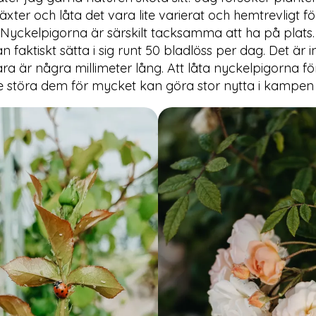
er och låta det vara lite varierat och hemtrevligt f
 Nyckelpigorna är särskilt tacksamma att ha på plats.
an faktiskt sätta i sig runt 50 bladlöss per dag. Det är in
 är några millimeter lång. Att låta nyckelpigorna för
te störa dem för mycket kan göra stor nytta i kampen