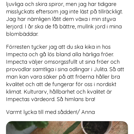
ljuvliga och skira spiror, men jag har tidigare
misslyckats eftersom jag inte läst på tillräckligt.
Jag har nämligen låtit dem växa i min styva
lerjord. I år ska de få bättre, mullrik jord i mina
blombäddar.
Förresten tycker jag att du ska kika in hos
Impecta och gå lös bland alla härliga fröer.
Impecta väljer omsorgssfullt ut sina fröer och
provodlar samtliga i sina odlingar i Julita. Så att
man kan vara säker på att fröerna håller bra
kvalitet och att de fungerar för oss i nordiskt
klimat. Kulturarv, hållbarhet och kvalitet är
Impectas värdeord. Så himlans bra!
Varmt lycka till med sådden!/ Anna