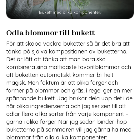
Bukett med olika komponenter.
Odla blommor till bukett
För att skapa vackra buketter så är det bra att
tänka på själva kompositionen av buketterna.
Det är lätt att tänka att man bara ska
kombinera sina maffigaste favoritblommor och
att buketten automatiskt kommer bli helt
magisk. Men faktum är att olika färger och
former på blommor och gräs, i regel ger en mer
spännande bukett. Jag brukar dela upp det i de
här olika ingredienserna och jag ser sen till att
odlar flera olika sorter från varje komponent –
gärna i olika färger. När jag sedan binder ihop
buketterna på sommaren vill jag gärna ha med
blommar från alla olika komponenter: