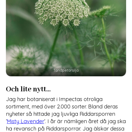
Tandpetarsilja
Och lite nytt…
Jag har botaniserat i Impectas otroliga
sortiment, med över 2.000 sorter. Bland deras
nyheter så hittade jag ljuvliga Riddarsporren
’
Misty Lavender
’. I år är nämligen året då jag ska
ha revansch på Riddarsporrar. Jag älskar dessa