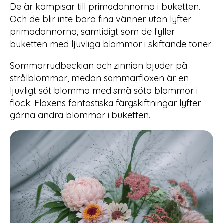
De är kompisar till primadonnorna i buketten.
Och de blir inte bara fina vänner utan lyfter
primadonnorna, samtidigt som de fyller
buketten med ljuvliga blommor i skiftande toner.
Sommarrudbeckian och zinnian bjuder på
strålblommor, medan sommarfloxen är en
ljuvligt söt blomma med små söta blommor i
flock. Floxens fantastiska färgskiftningar lyfter
gärna andra blommor i buketten.