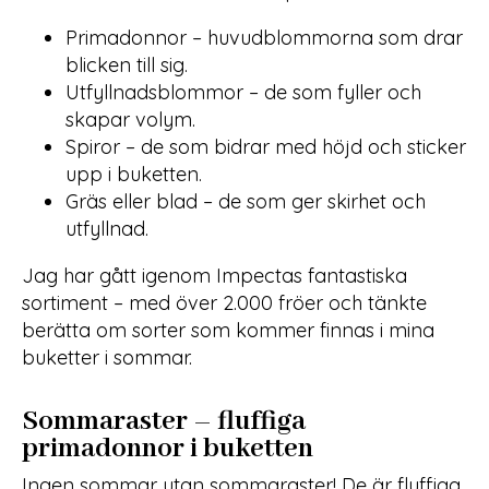
Primadonnor – huvudblommorna som drar
blicken till sig.
Utfyllnadsblommor – de som fyller och
skapar volym.
Spiror – de som bidrar med höjd och sticker
upp i buketten.
Gräs eller blad – de som ger skirhet och
utfyllnad.
Jag har gått igenom Impectas fantastiska
sortiment – med över 2.000 fröer och tänkte
berätta om sorter som kommer finnas i mina
buketter i sommar.
Sommaraster – fluffiga
primadonnor i buketten
Ingen sommar utan sommaraster! De är fluffiga,