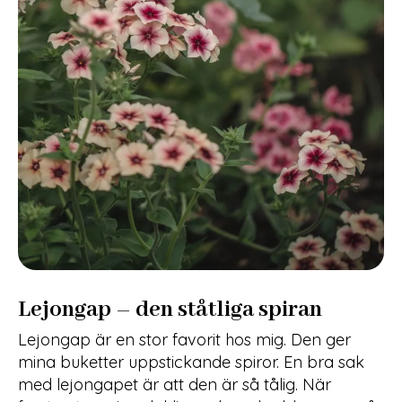
Lejongap – den ståtliga spiran
Lejongap är en stor favorit hos mig. Den ger
mina buketter uppstickande spiror. En bra sak
med lejongapet är att den är så tålig. När