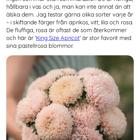
hållbara i vas och ja, man kan inte annat än att
älska dem. Jag testar gärna olika sorter varje år
– i skiftande färger från aprikos, vitt, lila och rosa.
De fluffiga, rosa är oftast de som återkommer
och här är ’
King Size Apricot
’ är stor favorit med
sina pastellrosa blommor.