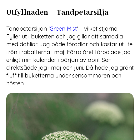
Utfyllnaden – Tandpetarsilja
Tandpetarsiljan ‘
Green Mist
‘ – vilket stjärna!
Fyller ut i buketten och jag gillar att samodla
med dahlior. Jag både förodlar och kastar ut lite
frön i rabatterna i maj. Förra året förodlade jag
enligt min kalender i början av april. Sen
direktsådde jag i maj och juni. Då hade jag grönt
fluff till buketterna under sensommaren och
hösten.