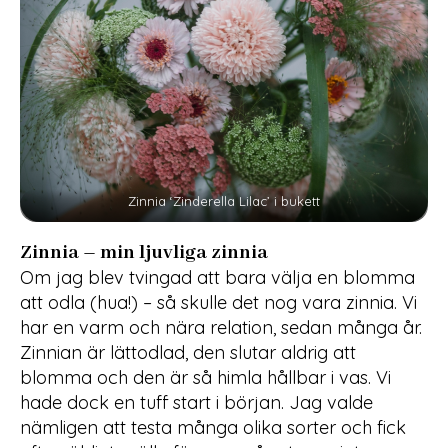
Zinnia ‘Zinderella Lilac’ i bukett
Zinnia – min ljuvliga zinnia
Om jag blev tvingad att bara välja en blomma
att odla (hua!) – så skulle det nog vara zinnia. Vi
har en varm och nära relation, sedan många år.
Zinnian är lättodlad, den slutar aldrig att
blomma och den är så himla hållbar i vas. Vi
hade dock en tuff start i början. Jag valde
nämligen att testa många olika sorter och fick