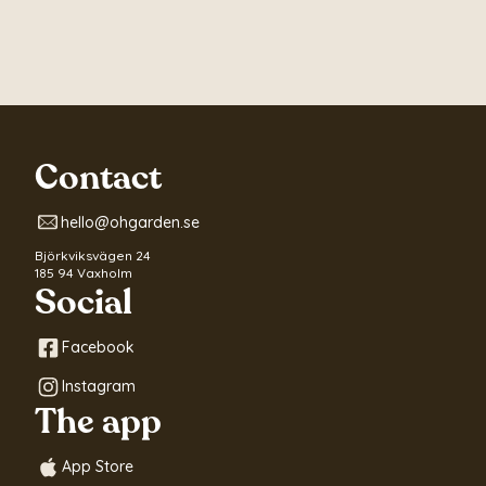
Contact
hello@ohgarden.se
Björkviksvägen 24
185 94 Vaxholm
Social
Facebook
Instagram
The app
App Store