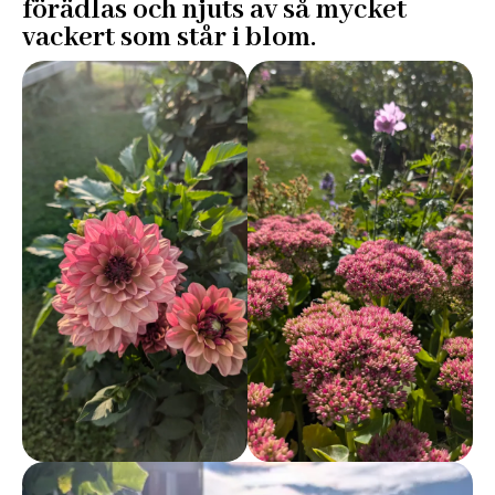
förädlas och njuts av så mycket
vackert som står i blom.