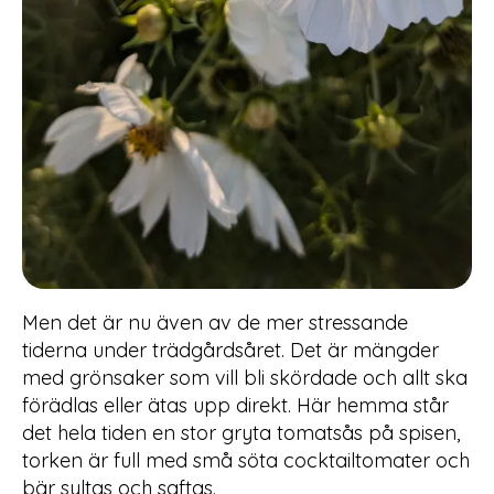
Men det är nu även av de mer stressande
tiderna under trädgårdsåret. Det är mängder
med grönsaker som vill bli skördade och allt ska
förädlas eller ätas upp direkt. Här hemma står
det hela tiden en stor gryta tomatsås på spisen,
torken är full med små söta cocktailtomater och
bär syltas och saftas.