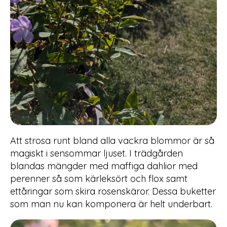
Att strosa runt bland alla vackra blommor är så
magiskt i sensommar ljuset. I trädgården
blandas mängder med maffiga dahlior med
perenner så som kärleksört och flox samt
ettåringar som skira rosenskäror. Dessa buketter
som man nu kan komponera är helt underbart.