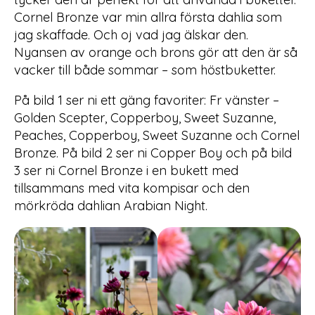
Cornel Bronze var min allra första dahlia som
jag skaffade. Och oj vad jag älskar den.
Nyansen av orange och brons gör att den är så
vacker till både sommar – som höstbuketter.
På bild 1 ser ni ett gäng favoriter: Fr vänster –
Golden Scepter, Copperboy, Sweet Suzanne,
Peaches, Copperboy, Sweet Suzanne och Cornel
Bronze. På bild 2 ser ni Copper Boy och på bild
3 ser ni Cornel Bronze i en bukett med
tillsammans med vita kompisar och den
mörkröda dahlian Arabian Night.