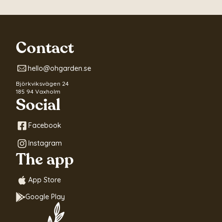
Contact
hello@ohgarden.se
Björkviksvägen 24
185 94 Vaxholm
Social
Facebook
Instagram
The app
App Store
Google Play