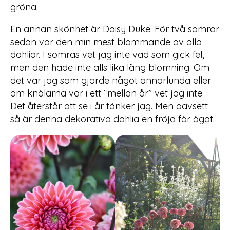
gröna.
En annan skönhet är Daisy Duke. För två somrar
sedan var den min mest blommande av alla
dahlior. I somras vet jag inte vad som gick fel,
men den hade inte alls lika lång blomning. Om
det var jag som gjorde något annorlunda eller
om knölarna var i ett “mellan år” vet jag inte.
Det återstår att se i år tänker jag. Men oavsett
så är denna dekorativa dahlia en fröjd för ögat.