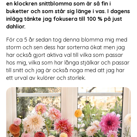
en klockren snittblomma som är så fin i
buketter och som står sig länge i vas.
I dagens
inlägg tänkte jag fokusera till 100 % på just
dahlior.
För ca 5 år sedan tog denna blomma mig med
storm och sen dess har sorterna ökat men jag
har också gjort aktiva val till vilka som passar
hos mig, vilka som har långa stjälkar och passar
till snitt och jag är också noga med att jag har
ett urval av kulörer och storlek.