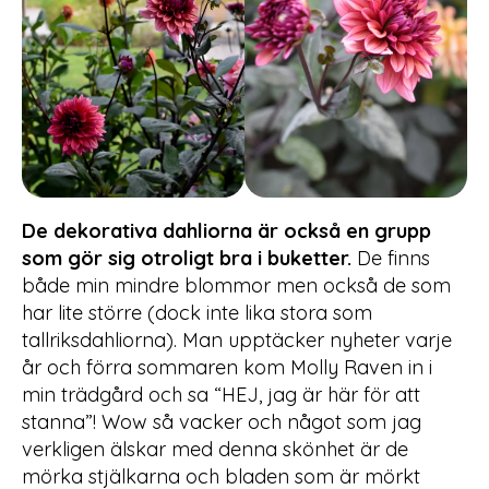
De dekorativa dahliorna är också en grupp
som gör sig otroligt bra i buketter.
De finns
både min mindre blommor men också de som
har lite större (dock inte lika stora som
tallriksdahliorna). Man upptäcker nyheter varje
år och förra sommaren kom Molly Raven in i
min trädgård och sa “HEJ, jag är här för att
stanna”! Wow så vacker och något som jag
verkligen älskar med denna skönhet är de
mörka stjälkarna och bladen som är mörkt