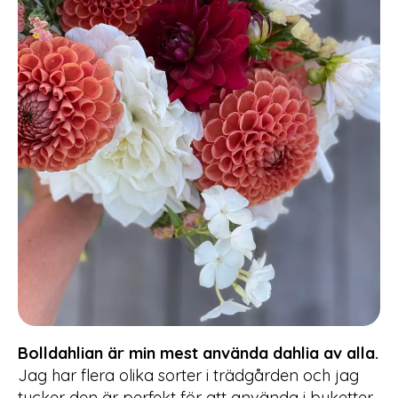
Bolldahlian är min mest använda dahlia av alla.
Jag har flera olika sorter i trädgården och jag
tycker den är perfekt för att använda i buketter.