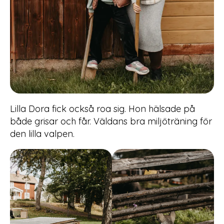
Lilla Dora fick också roa sig. Hon hälsade på
både grisar och får. Väldans bra miljöträning för
den lilla valpen.