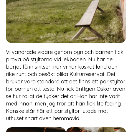
Vi vandrade vidare genom byn och barnen fick
prova på styltorna vid lekboden. Nu har de
börjat få in snitsen när vi har kuskat land och
rike runt och besökt olika Kulturreservat. Det
brukar vara standard att det finns ett par styltor
för barnen att testa. Nu fick äntligen Oskar även
se hur roligt de tycker det är. Han har inte varit
med innan, men jag tror att han fick lite feeling.
Kanske står här ett par styltor lutade mot
uthuset snart även hemmavid.