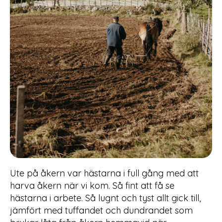
Ute på åkern var hästarna i full gång med att
harva åkern när vi kom. Så fint att få se
hästarna i arbete. Så lugnt och tyst allt gick till,
jämfört med tuffandet och dundrandet som