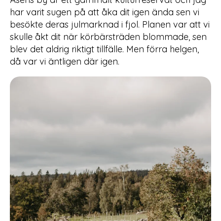
har varit sugen på att åka dit igen ända sen vi
besökte deras julmarknad i fjol. Planen var att vi
skulle åkt dit när körbärsträden blommade, sen
blev det aldrig riktigt tillfälle. Men förra helgen,
då var vi äntligen där igen.