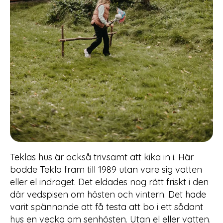
Teklas hus är också trivsamt att kika in i. Här
bodde Tekla fram till 1989 utan vare sig vatten
eller el indraget. Det eldades nog rätt friskt i den
där vedspisen om hösten och vintern. Det hade
varit spännande att få testa att bo i ett sådant
hus en vecka om senhösten. Utan el eller vatten.