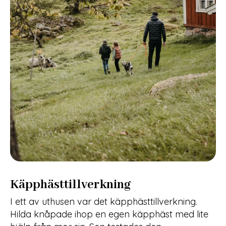
Käpphästtillverkning
I ett av uthusen var det käpphästtillverkning.
Hilda knåpade ihop en egen käpphäst med lite