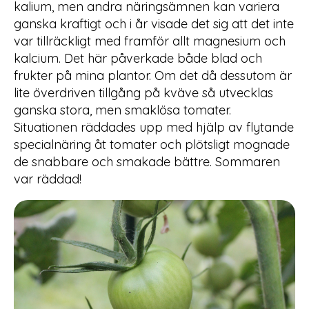
kalium, men andra näringsämnen kan variera
ganska kraftigt och i år visade det sig att det inte
var tillräckligt med framför allt magnesium och
kalcium. Det här påverkade både blad och
frukter på mina plantor. Om det då dessutom är
lite överdriven tillgång på kväve så utvecklas
ganska stora, men smaklösa tomater.
Situationen räddades upp med hjälp av flytande
specialnäring åt tomater och plötsligt mognade
de snabbare och smakade bättre. Sommaren
var räddad!