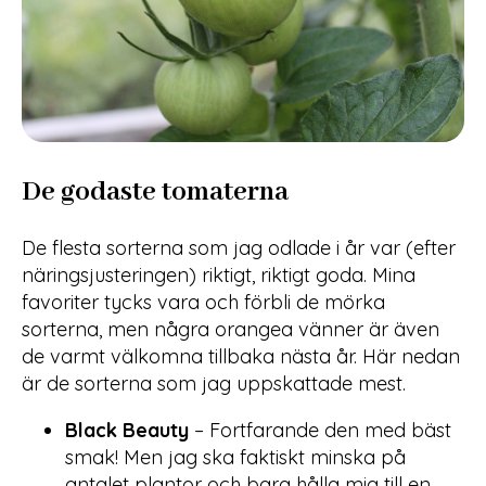
De godaste tomaterna
De flesta sorterna som jag odlade i år var (efter
näringsjusteringen) riktigt, riktigt goda. Mina
favoriter tycks vara och förbli de mörka
sorterna, men några orangea vänner är även
de varmt välkomna tillbaka nästa år. Här nedan
är de sorterna som jag uppskattade mest.
Black Beauty
– Fortfarande den med bäst
smak! Men jag ska faktiskt minska på
antalet plantor och bara hålla mig till en