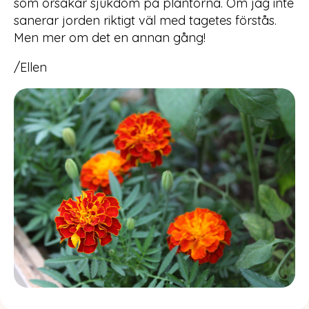
som orsakar sjukdom på plantorna. Om jag inte
sanerar jorden riktigt väl med tagetes förstås.
Men mer om det en annan gång!
/Ellen