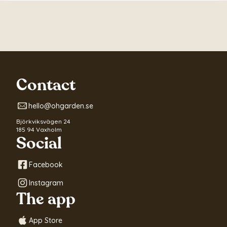
Contact
hello@ohgarden.se
Björkviksvägen 24
185 94 Vaxholm
Social
Facebook
Instagram
The app
App Store