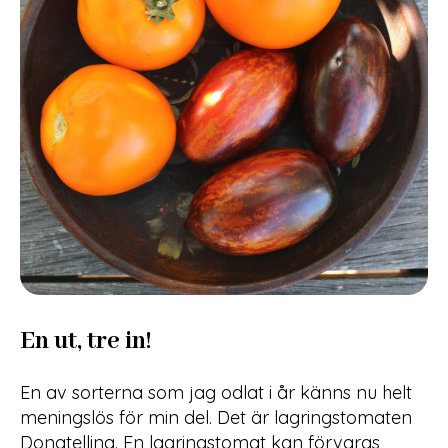
En ut, tre in!
En av sorterna som jag odlat i år känns nu helt
meningslös för min del. Det är lagringstomaten
Donatellina. En lagringstomat kan förvaras