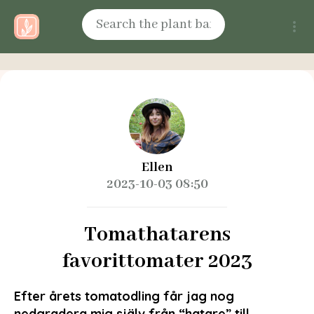
Ellen
2023-10-03 08:50
Tomathatarens
favorittomater 2023
Efter årets tomatodling får jag nog
nedgradera mig själv från “hatare” till