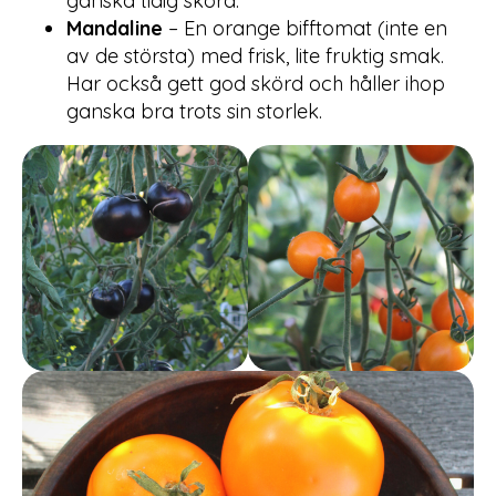
ganska tidig skörd.
Mandaline
– En orange bifftomat (inte en
av de största) med frisk, lite fruktig smak.
Har också gett god skörd och håller ihop
ganska bra trots sin storlek.