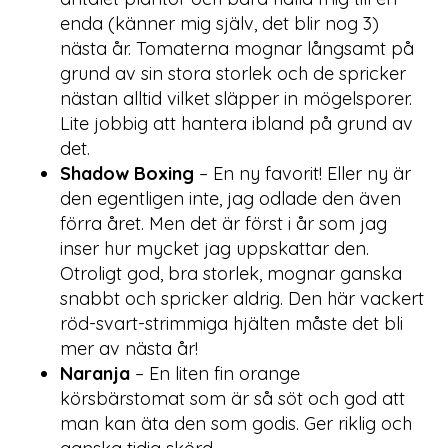
enda (känner mig själv, det blir nog 3)
nästa år. Tomaterna mognar långsamt på
grund av sin stora storlek och de spricker
nästan alltid vilket släpper in mögelsporer.
Lite jobbig att hantera ibland på grund av
det.
Shadow Boxing
– En ny favorit! Eller ny är
den egentligen inte, jag odlade den även
förra året. Men det är först i år som jag
inser hur mycket jag uppskattar den.
Otroligt god, bra storlek, mognar ganska
snabbt och spricker aldrig. Den här vackert
röd-svart-strimmiga hjälten måste det bli
mer av nästa år!
Naranja
– En liten fin orange
körsbärstomat som är så söt och god att
man kan äta den som godis. Ger riklig och