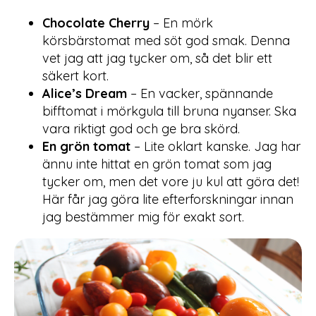
Chocolate Cherry
– En mörk
körsbärstomat med söt god smak. Denna
vet jag att jag tycker om, så det blir ett
säkert kort.
Alice’s Dream
– En vacker, spännande
bifftomat i mörkgula till bruna nyanser. Ska
vara riktigt god och ge bra skörd.
En grön tomat
– Lite oklart kanske. Jag har
ännu inte hittat en grön tomat som jag
tycker om, men det vore ju kul att göra det!
Här får jag göra lite efterforskningar innan
jag bestämmer mig för exakt sort.