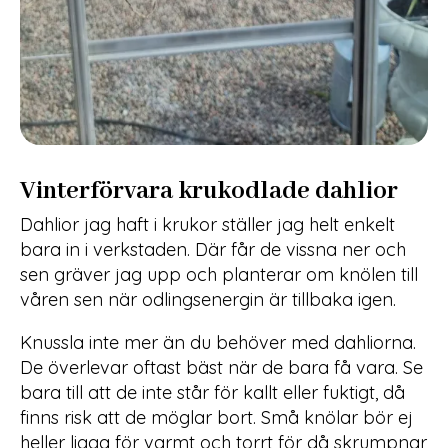
Vinterförvara krukodlade dahlior
Dahlior jag haft i krukor ställer jag helt enkelt
bara in i verkstaden. Där får de vissna ner och
sen gräver jag upp och planterar om knölen till
våren sen när odlingsenergin är tillbaka igen.
Knussla inte mer än du behöver med dahliorna.
De överlevar oftast bäst när de bara få vara. Se
bara till att de inte står för kallt eller fuktigt, då
finns risk att de möglar bort. Små knölar bör ej
heller ligga för varmt och torrt för då skrumpnar