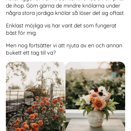
de ihop. Göm gärna de mindre knölarna under
några stora jordiga knölar så löser det sig oftast.
Enklast möjliga vis har varit det som fungerat
bäst för mig.
Men nog fortsätter vi att njuta av en och annan
bukett ett tag till va?