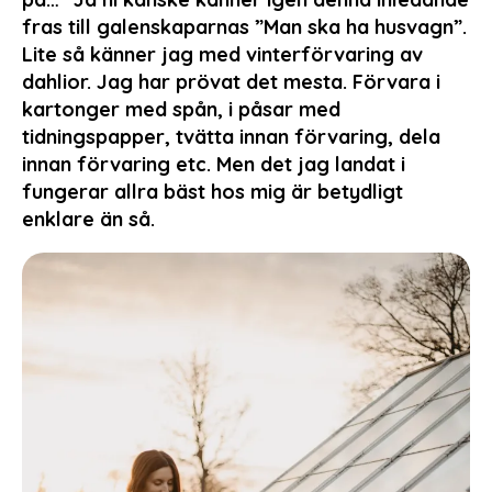
fras till galenskaparnas ”Man ska ha husvagn”.
Lite så känner jag med vinterförvaring av
dahlior. Jag har prövat det mesta. Förvara i
kartonger med spån, i påsar med
tidningspapper, tvätta innan förvaring, dela
innan förvaring etc. Men det jag landat i
fungerar allra bäst hos mig är betydligt
enklare än så.