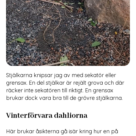
Stjälkarna knipsar jag av med sekatör eller
grensax. En del stjälkar är rejält grova och där
räcker inte sekatören till riktigt. En grensax
brukar dock vara bra till de grövre stjälkarna.
Vinterförvara dahliorna
Här brukar åsikterna gå isär kring hur en på