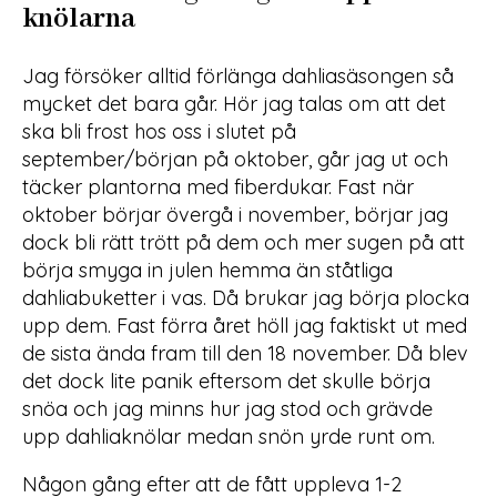
knölarna
Jag försöker alltid förlänga dahliasäsongen så
mycket det bara går. Hör jag talas om att det
ska bli frost hos oss i slutet på
september/början på oktober, går jag ut och
täcker plantorna med fiberdukar. Fast när
oktober börjar övergå i november, börjar jag
dock bli rätt trött på dem och mer sugen på att
börja smyga in julen hemma än ståtliga
dahliabuketter i vas. Då brukar jag börja plocka
upp dem. Fast förra året höll jag faktiskt ut med
de sista ända fram till den 18 november. Då blev
det dock lite panik eftersom det skulle börja
snöa och jag minns hur jag stod och grävde
upp dahliaknölar medan snön yrde runt om.
Någon gång efter att de fått uppleva 1-2