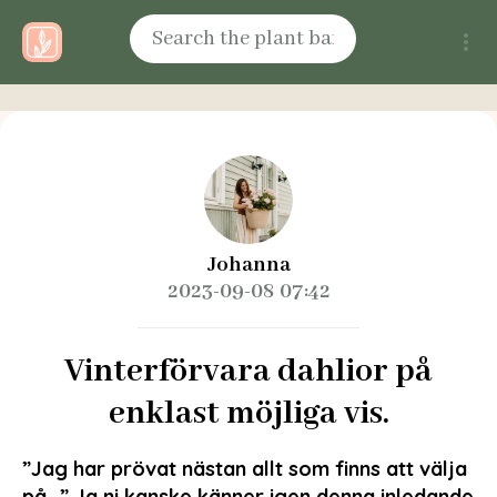
Johanna
2023-09-08 07:42
Vinterförvara dahlior på
enklast möjliga vis.
”Jag har prövat nästan allt som finns att välja
på…” Ja ni kanske känner igen denna inledande