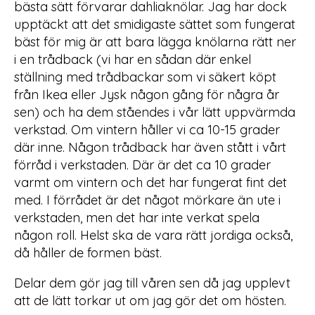
bästa sätt förvarar dahliaknölar. Jag har dock
upptäckt att det smidigaste sättet som fungerat
bäst för mig är att bara lägga knölarna rätt ner
i en trådback (vi har en sådan där enkel
ställning med trådbackar som vi säkert köpt
från Ikea eller Jysk någon gång för några år
sen) och ha dem ståendes i vår lätt uppvärmda
verkstad. Om vintern håller vi ca 10-15 grader
där inne. Någon trådback har även stått i vårt
förråd i verkstaden. Där är det ca 10 grader
varmt om vintern och det har fungerat fint det
med. I förrådet är det något mörkare än ute i
verkstaden, men det har inte verkat spela
någon roll. Helst ska de vara rätt jordiga också,
då håller de formen bäst.
Delar dem gör jag till våren sen då jag upplevt
att de lätt torkar ut om jag gör det om hösten.