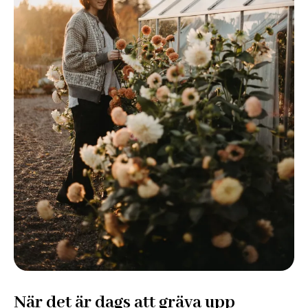
När det är dags att gräva upp