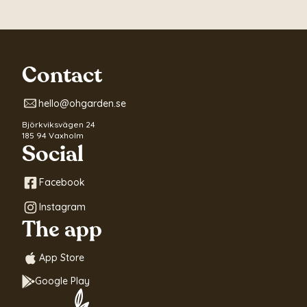
Contact
hello@ohgarden.se
Björkviksvägen 24
185 94 Vaxholm
Social
Facebook
Instagram
The app
App Store
Google Play