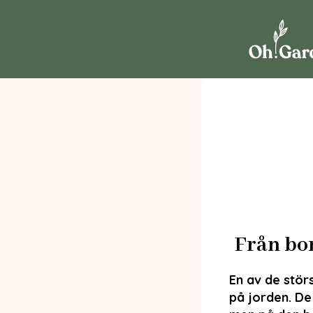
Från bor
En av de stör
på jorden. De 