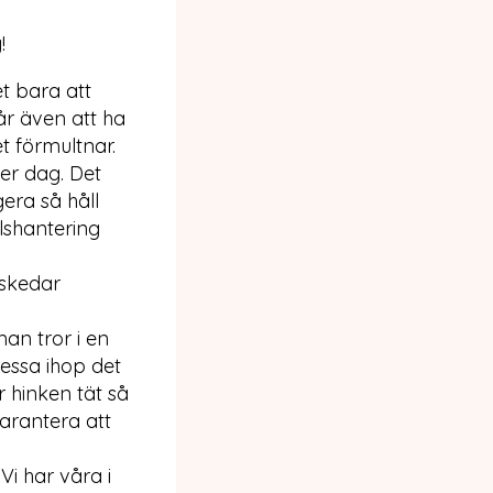
!
t bara att
går även att ha
t förmultnar.
er dag. Det
gera så håll
lshantering
tskedar
an tror i en
ressa ihop det
r hinken tät så
garantera att
Vi har våra i