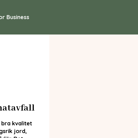
or Business
matavfall
bra kvalitet
gsrik jord,