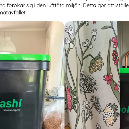
 förökar sig i den lufttäta miljön. Detta gör att iställe
matavfallet.