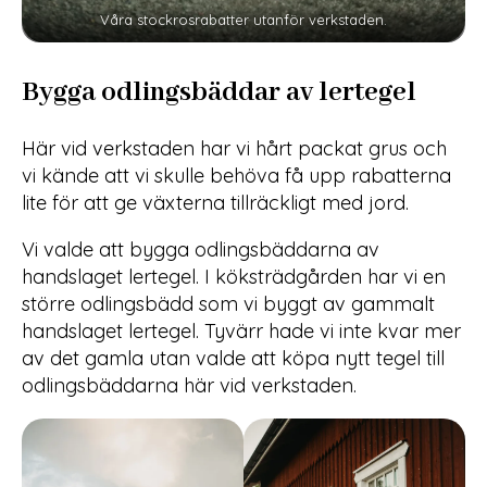
Våra stockrosrabatter utanför verkstaden.
Bygga odlingsbäddar av lertegel
Här vid verkstaden har vi hårt packat grus och
vi kände att vi skulle behöva få upp rabatterna
lite för att ge växterna tillräckligt med jord.
Vi valde att bygga odlingsbäddarna av
handslaget lertegel. I köksträdgården har vi en
större odlingsbädd som vi byggt av gammalt
handslaget lertegel. Tyvärr hade vi inte kvar mer
av det gamla utan valde att köpa nytt tegel till
odlingsbäddarna här vid verkstaden.