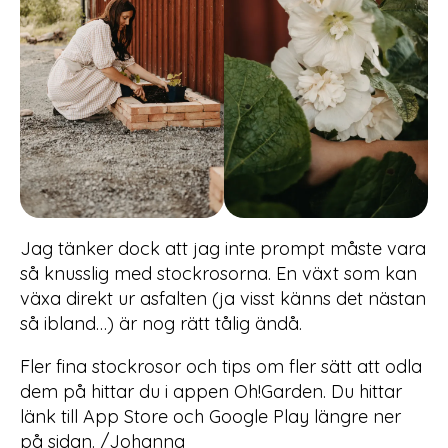
Jag tänker dock att jag inte prompt måste vara
så knusslig med stockrosorna. En växt som kan
växa direkt ur asfalten (ja visst känns det nästan
så ibland…) är nog rätt tålig ändå.
Fler fina stockrosor och tips om fler sätt att odla
dem på hittar du i appen Oh!Garden. Du hittar
länk till App Store och Google Play längre ner
på sidan. /Johanna