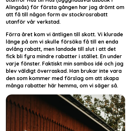
Alingsås) för första gången har jag drömt om
att få till någon form av stockrosrabatt
utanför vår verkstad.
Förra året kom vi äntligen till skott. Vi klurade
länge på om vi skulle försöka få till en enda
avlång rabatt, men landade till slut i att det
fick bli fyra mindre rabatter i stället. En under
varje fönster. Faktiskt min sambos idé och jag
blev väldigt överraskad. Han brukar inte vara
den som kommer med förslag om att skapa
många rabatter här hemma, om vi säger så.