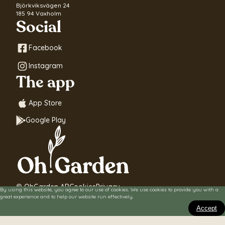
Björkviksvägen 24
185 94 Vaxholm
Social
Facebook
Instagram
The app
App Store
Google Play
© OhGarden AB
Cookies
Privacy
By using this website, you agree to our use of cookies. We use cookies to provide you with a
great experience and to help our website run effectively.
Accept