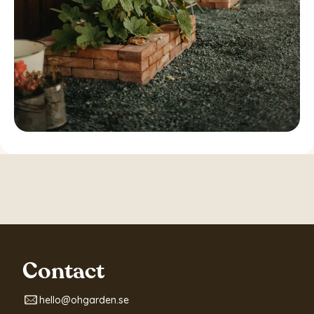
Contact
hello@ohgarden.se