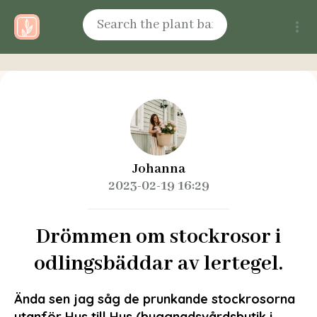
Johanna
2023-02-19 16:29
Drömmen om stockrosor i
odlingsbäddar av lertegel.
Ända sen jag såg de prunkande stockrosorna
utanför Hus till Hus (byggnadsvårdsbutik i