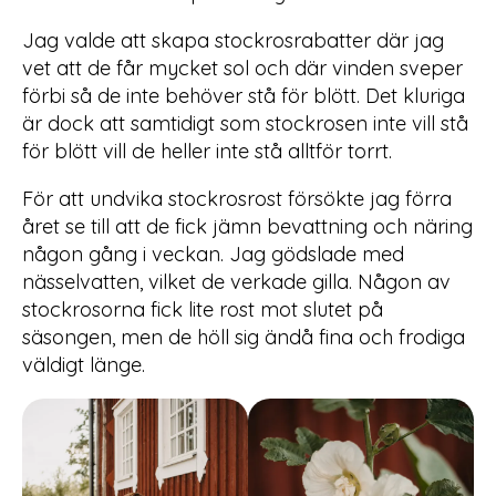
Jag valde att skapa stockrosrabatter där jag
vet att de får mycket sol och där vinden sveper
förbi så de inte behöver stå för blött. Det kluriga
är dock att samtidigt som stockrosen inte vill stå
för blött vill de heller inte stå alltför torrt.
För att undvika stockrosrost försökte jag förra
året se till att de fick jämn bevattning och näring
någon gång i veckan. Jag gödslade med
nässelvatten, vilket de verkade gilla. Någon av
stockrosorna fick lite rost mot slutet på
säsongen, men de höll sig ändå fina och frodiga
väldigt länge.