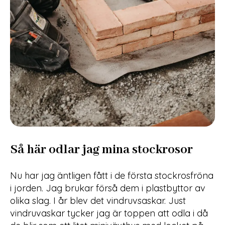
Så här odlar jag mina stockrosor
Nu har jag äntligen fått i de första stockrosfröna
i jorden. Jag brukar förså dem i plastbyttor av
olika slag. I år blev det vindruvsaskar. Just
vindruvaskar tycker jag är toppen att odla i då