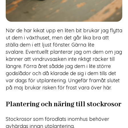
När de har kikat upp en liten bit brukar jag flytta
ut dem i växthuset, men det går lika bra att
ställa dem i ett ljust fönster. Gärna lite
svalare. Eventuellt planterar jag om dem om jag
känner att vindruvsasken inte riktigt räcker till
längre. Förra året sådde jag dem i lite större
godislådor och då klarade de sig i dem tills det
var dags för utplantering. Ungefär framåt slutet
på maj brukar risken för frost vara över här.
Plantering och näring till stockrosor
Stockrosor som förodlats inomhus behöver
avhärdas innan utplantering.