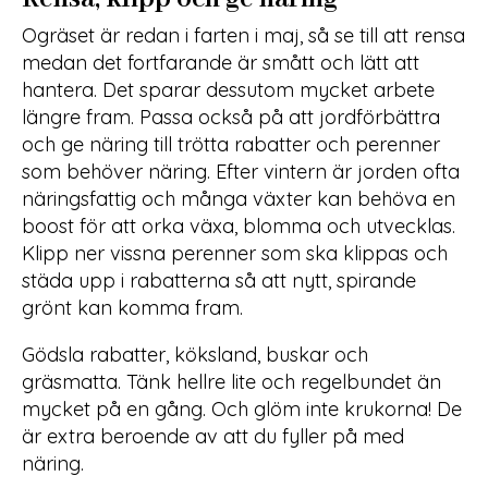
Ogräset är redan i farten i maj, så se till att rensa
medan det fortfarande är smått och lätt att
hantera. Det sparar dessutom mycket arbete
längre fram. Passa också på att jordförbättra
och ge näring till trötta rabatter och perenner
som behöver näring. Efter vintern är jorden ofta
näringsfattig och många växter kan behöva en
boost för att orka växa, blomma och utvecklas.
Klipp ner vissna perenner som ska klippas och
städa upp i rabatterna så att nytt, spirande
grönt kan komma fram.
Gödsla rabatter, köksland, buskar och
gräsmatta. Tänk hellre lite och regelbundet än
mycket på en gång. Och glöm inte krukorna! De
är extra beroende av att du fyller på med
näring.