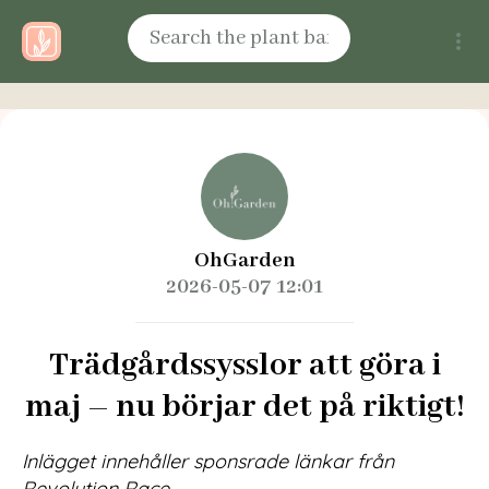
OhGarden
2026-05-07 12:01
Trädgårdssysslor att göra i
maj – nu börjar det på riktigt!
Inlägget innehåller sponsrade länkar från
Revolution Race