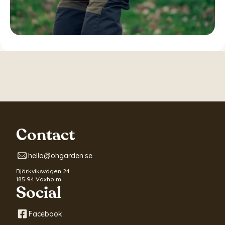
Contact
hello@ohgarden.se
Björkviksvägen 24
185 94 Vaxholm
Social
Facebook