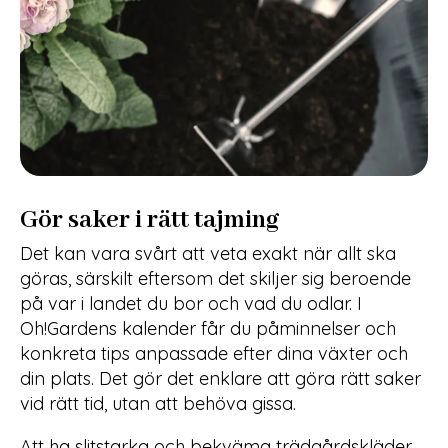
Gör saker i rätt tajming
Det kan vara svårt att veta exakt när allt ska
göras, särskilt eftersom det skiljer sig beroende
på var i landet du bor och vad du odlar. I
Oh!Gardens kalender får du påminnelser och
konkreta tips anpassade efter dina växter och
din plats. Det gör det enklare att göra rätt saker
vid rätt tid, utan att behöva gissa.
Att ha slitstarka och bekväma trädgårdskläder