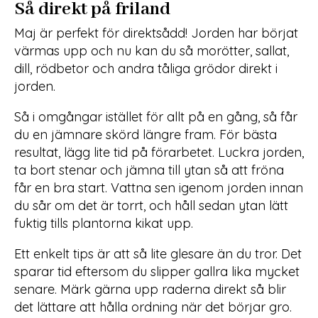
Så direkt på friland
Maj är perfekt för direktsådd! Jorden har börjat
värmas upp och nu kan du så morötter, sallat,
dill, rödbetor och andra tåliga grödor direkt i
jorden.
Så i omgångar istället för allt på en gång, så får
du en jämnare skörd längre fram. För bästa
resultat, lägg lite tid på förarbetet. Luckra jorden,
ta bort stenar och jämna till ytan så att fröna
får en bra start. Vattna sen igenom jorden innan
du sår om det är torrt, och håll sedan ytan lätt
fuktig tills plantorna kikat upp.
Ett enkelt tips är att så lite glesare än du tror. Det
sparar tid eftersom du slipper gallra lika mycket
senare. Märk gärna upp raderna direkt så blir
det lättare att hålla ordning när det börjar gro.