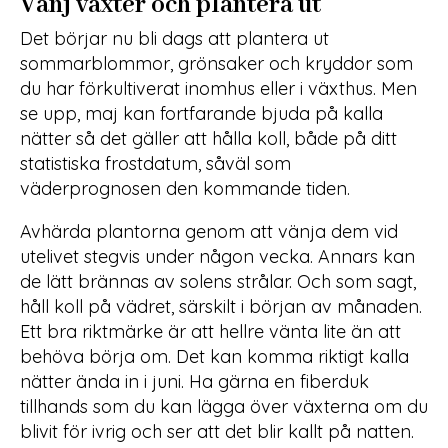
Vänj växter och plantera ut
Det börjar nu bli dags att plantera ut
sommarblommor, grönsaker och kryddor som
du har förkultiverat inomhus eller i växthus. Men
se upp, maj kan fortfarande bjuda på kalla
nätter så det gäller att hålla koll, både på ditt
statistiska frostdatum, såväl som
väderprognosen den kommande tiden.
Avhärda plantorna genom att vänja dem vid
utelivet stegvis under någon vecka. Annars kan
de lätt brännas av solens strålar. Och som sagt,
håll koll på vädret, särskilt i början av månaden.
Ett bra riktmärke är att hellre vänta lite än att
behöva börja om. Det kan komma riktigt kalla
nätter ända in i juni. Ha gärna en fiberduk
tillhands som du kan lägga över växterna om du
blivit för ivrig och ser att det blir kallt på natten.