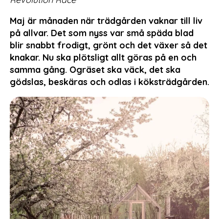
Maj är månaden när trädgården vaknar till liv
på allvar. Det som nyss var små späda blad
blir snabbt frodigt, grönt och det växer så det
knakar. Nu ska plötsligt allt göras på en och
samma gång. Ogräset ska väck, det ska
gödslas, beskäras och odlas i köksträdgården.