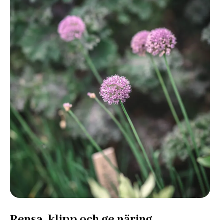
Rensa, klipp och ge näring