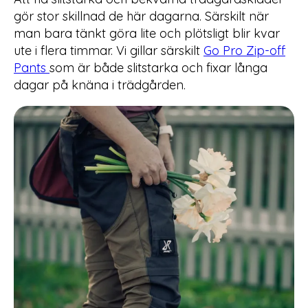
gör stor skillnad de här dagarna. Särskilt när
man bara tänkt göra lite och plötsligt blir kvar
ute i flera timmar. Vi gillar särskilt
Go Pro Zip-off
Pants
som är både slitstarka och fixar långa
dagar på knäna i trädgården.