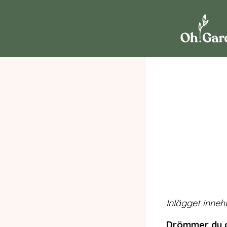
Inlägget inneh
Drömmer du o