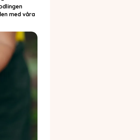
odlingen
rden med våra