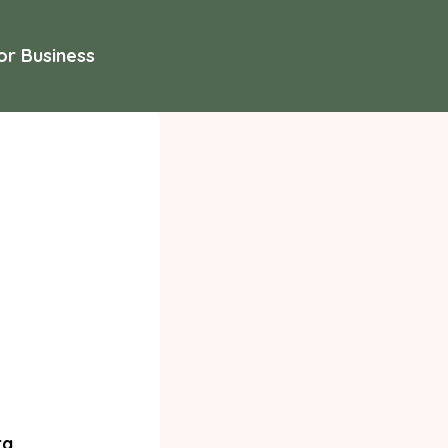
or Business
ra