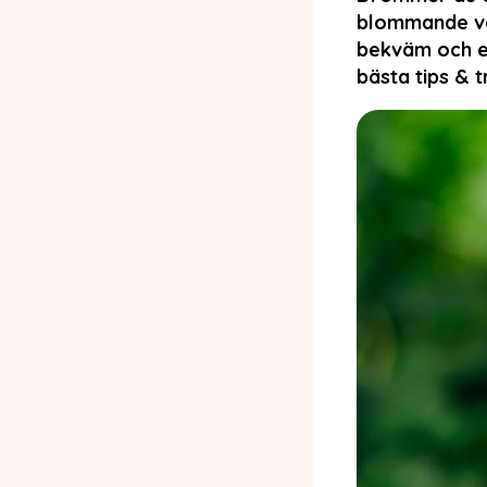
blommande väx
bekväm och en
bästa tips & tr