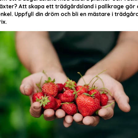
ter? Att skapa ett trädgårdsland i pallkrage gör 
kel. Uppfyll din dröm och bli en mästare i trädgå
ix.