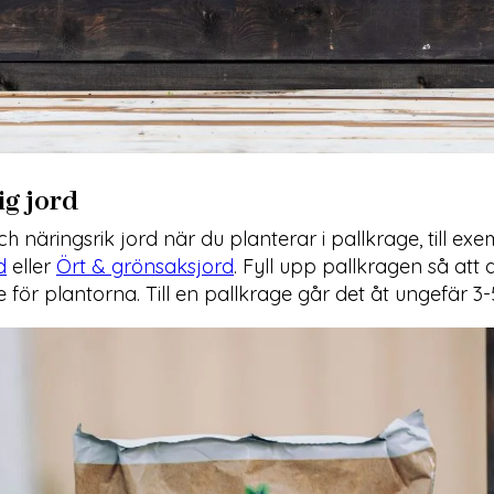
ig jord
 näringsrik jord när du planterar i pallkrage, till ex
d
eller
Ört & grönsaksjord
. Fyll upp pallkragen så att 
för plantorna. Till en pallkrage går det åt ungefär 3-