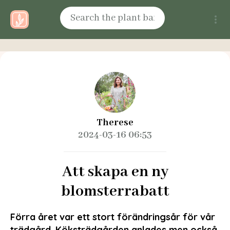
Therese
2024-03-16 06:53
Att skapa en ny
blomsterrabatt
Förra året var ett stort förändringsår för vår
trädgård. Köksträdgården anlades men också