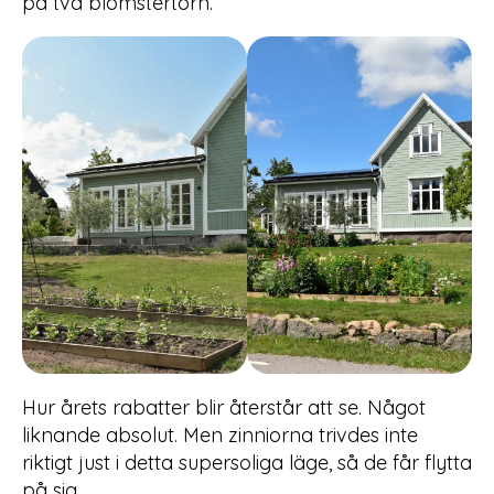
på två blomstertorn.
Hur årets rabatter blir återstår att se. Något
liknande absolut. Men zinniorna trivdes inte
riktigt just i detta supersoliga läge, så de får flytta
på sig.