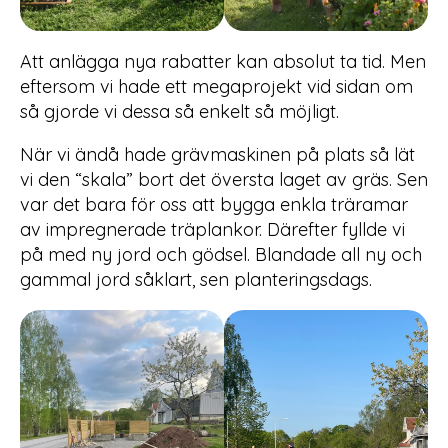
Att anlägga nya rabatter kan absolut ta tid. Men
eftersom vi hade ett megaprojekt vid sidan om
så gjorde vi dessa så enkelt så möjligt.
När vi ändå hade grävmaskinen på plats så lät
vi den “skala” bort det översta laget av gräs. Sen
var det bara för oss att bygga enkla träramar
av impregnerade träplankor. Därefter fyllde vi
på med ny jord och gödsel. Blandade all ny och
gammal jord såklart, sen planteringsdags.