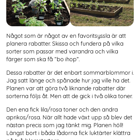
Något som är något av en favoritsyssla är att
planera rabatter. Skissa och fundera på vilka
sorter som passar med varandra och vilka
färger som ska få “bo ihop”.
Dessa rabatter är det enbart sommarblommor i.
Jag satt länge och spånade hur jag ville ha det.
Planen var att göra två liknande rabatter där
sorterna följs åt. Men att de gick i två olika toner.
Den ena fick lila/rosa toner och den andra
aprikos/rosa. När allt hade växt upp så blev det
nästan precis som jag tänkt mig. Planen höll!
Längst bort i båda lådorna fick luktärter klättra