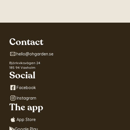
Contact
hello@ohgarden.se
Björkviksvägen 24
185 94 Vaxholm
Social
Facebook
Instagram
The app
App Store
Google Play