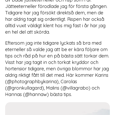
Jätteeterneller förodlade jag för första gången.
Tidigare har jag försökt direktså dem, men de
har aldrig tagit sig ordentligt. Rispen har också
alltid vuxit väldigt klent hos mig fast i år har jag
en hel del att skörda.
Eftersom jag inte tidigare lyckats så bra med
eterneller så valde jag att be er kära följare om
tips och råd på hur en på bästa sätt torkar dem.
Visst har jag tagit in och torkat kryddor och
hortensior tidigare, men övriga blommor har jag
aldrig riktigt fått till det med. Här kommer Karins
(@photographbykarina), Carolas
(@gronkullagard), Malins (@villagrabo) och
Hannas (@hannaw) bästa tips.