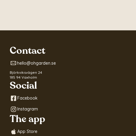
Contact
hello@ohgarden.se
Björkviksvägen 24
185 94 Vaxholm
Social
Facebook
Instagram
The app
App Store