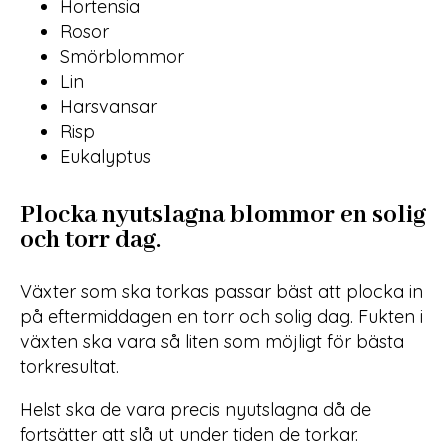
Hortensia
Rosor
Smörblommor
Lin
Harsvansar
Risp
Eukalyptus
Plocka nyutslagna blommor en solig
och torr dag.
Växter som ska torkas passar bäst att plocka in
på eftermiddagen en torr och solig dag. Fukten i
växten ska vara så liten som möjligt för bästa
torkresultat.
Helst ska de vara precis nyutslagna då de
fortsätter att slå ut under tiden de torkar.