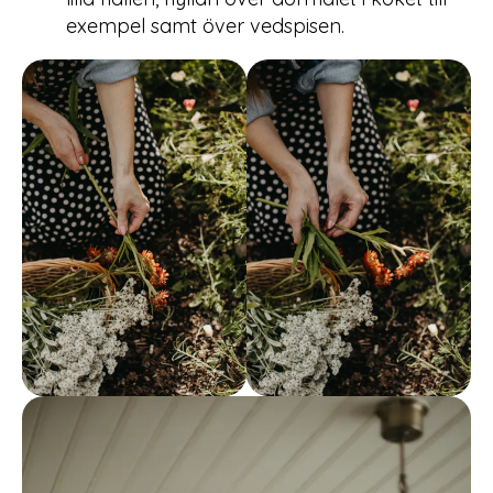
exempel samt över vedspisen.