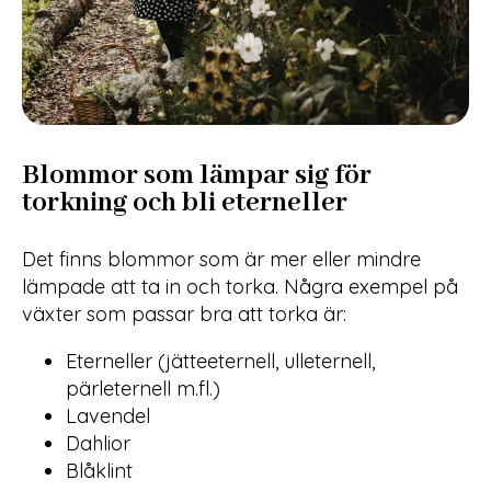
Blommor som lämpar sig för
torkning och bli eterneller
Det finns blommor som är mer eller mindre
lämpade att ta in och torka. Några exempel på
växter som passar bra att torka är:
Eterneller (jätteeternell, ulleternell,
pärleternell m.fl.)
Lavendel
Dahlior
Blåklint