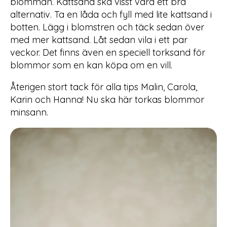
blomman. Kattsand ska visst vara ett bra
alternativ. Ta en låda och fyll med lite kattsand i
botten. Lägg i blomstren och täck sedan över
med mer kattsand. Låt sedan vila i ett par
veckor. Det finns även en speciell torksand för
blommor som en kan köpa om en vill.
Återigen stort tack för alla tips Malin, Carola,
Karin och Hanna! Nu ska här torkas blommor
minsann.