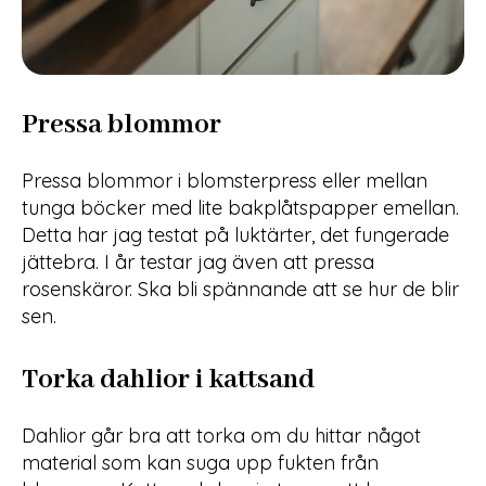
Pressa blommor
Pressa blommor i blomsterpress eller mellan
tunga böcker med lite bakplåtspapper emellan.
Detta har jag testat på luktärter, det fungerade
jättebra. I år testar jag även att pressa
rosenskäror. Ska bli spännande att se hur de blir
sen.
Torka dahlior i kattsand
Dahlior går bra att torka om du hittar något
material som kan suga upp fukten från