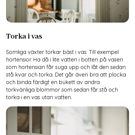
Torka i vas
Somliga växter torkar bäst i vas. Till exempel
hortensior. Ha då i lite vatten i botten på vasen
som hortensian får suga upp och låt den sedan
stå kvar och torka. Det går även bra att plocka
och binda färdigt en bukett av andra
torkvänliga blommor som sedan får stå och
torka i en vas utan vatten.