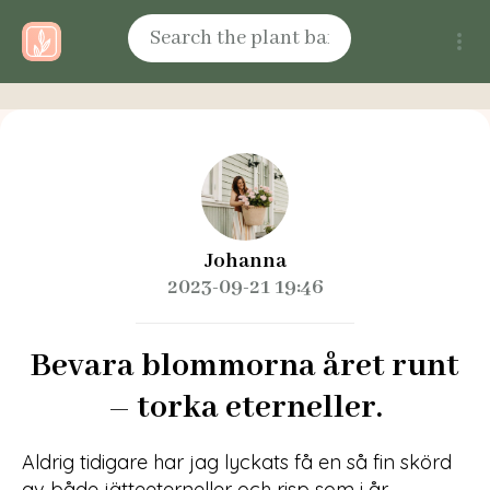
Johanna
2023-09-21 19:46
Bevara blommorna året runt
– torka eterneller.
Aldrig tidigare har jag lyckats få en så fin skörd
av både jätteeterneller och risp som i år.