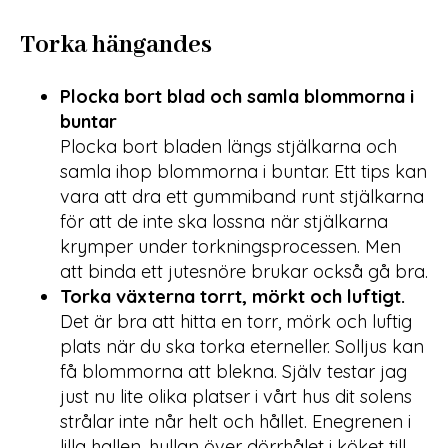
Torka hängandes
Plocka bort blad och samla blommorna i
buntar
Plocka bort bladen längs stjälkarna och
samla ihop blommorna i buntar. Ett tips kan
vara att dra ett gummiband runt stjälkarna
för att de inte ska lossna när stjälkarna
krymper under torkningsprocessen. Men
att binda ett jutesnöre brukar också gå bra.
Torka växterna torrt, mörkt och luftigt.
Det är bra att hitta en torr, mörk och luftig
plats när du ska torka eterneller. Solljus kan
få blommorna att blekna. Själv testar jag
just nu lite olika platser i vårt hus dit solens
strålar inte når helt och hållet. Enegrenen i
lilla hallen, hyllan över dörrhålet i köket till